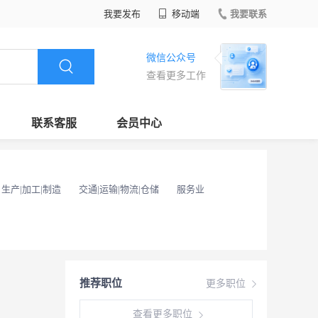
我要发布
移动端
我要联系
微信公众号
查看更多工作
联系客服
会员中心
生产|加工|制造
交通|运输|物流|仓储
服务业
推荐职位
更多职位
查看更多职位