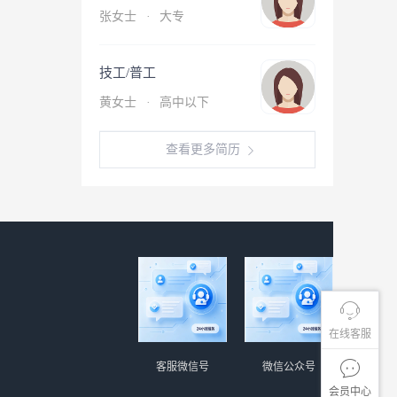
张女士
·
大专
技工/普工
黄女士
·
高中以下
查看更多简历
在线客服
客服微信号
微信公众号
会员中心