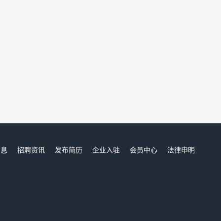
信息
招聘资讯
发布简历
企业入驻
会员中心
法律申明
们