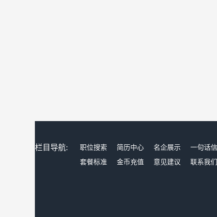
栏目导航:
职位搜索
简历中心
名企展示
一句话
套餐标准
金币充值
意见建议
联系我